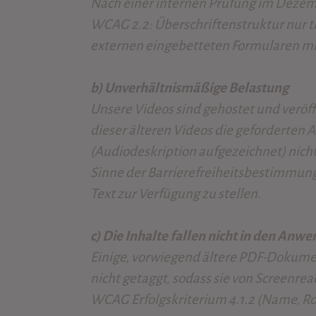
Nach einer internen Prüfung im Dezem
WCAG 2.2: Überschriftenstruktur nur t
externen eingebetteten Formularen mi
b) Unverhältnismäßige Belastung
Unsere Videos sind gehostet und veröffe
dieser älteren Videos die geforderten 
(Audiodeskription aufgezeichnet) nicht
Sinne der Barrierefreiheitsbestimmung
Text zur Verfügung zu stellen.
c) Die Inhalte fallen nicht in den An
Einige, vorwiegend ältere PDF-Dokumen
nicht getaggt, sodass sie von Screenre
WCAG Erfolgskriterium 4.1.2 (Name, Roll