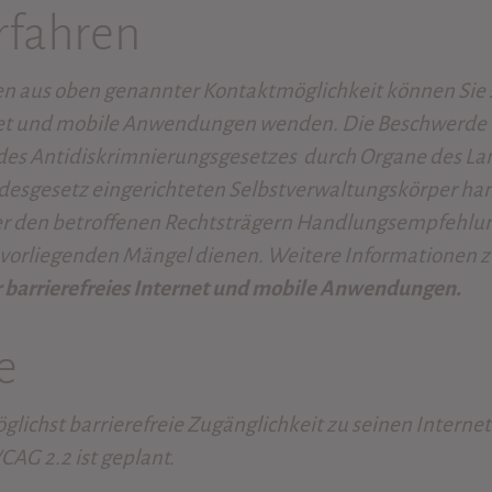
rfahren
en aus oben genannter Kontaktmöglichkeit können Sie s
rnet und mobile Anwendungen wenden. Die Beschwerde w
des Antidiskrimnierungsgesetzes durch Organe des La
sgesetz eingerichteten Selbstverwaltungskörper hand
oder den betroffenen Rechtsträgern Handlungsempfe
er vorliegenden Mängel dienen. Weitere Informationen
 barrierefreies Internet und mobile Anwendungen.
e
glichst barrierefreie Zugänglichkeit zu seinen Inter
CAG 2.2 ist geplant.