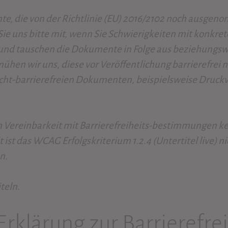
te, die von der Richtlinie (EU) 2016/2102 noch ausgeno
ie uns bitte mit, wenn Sie Schwierigkeiten mit konkr
f und tauschen die Dokumente in Folge aus beziehungsw
ühen wir uns, diese vor Veröffentlichung barrierefre
icht-barrierefreien Dokumenten, beispielsweise Druckv
h Vereinbarkeit mit Barrierefreiheits-bestimmungen k
 ist das WCAG Erfolgskriterium 1.2.4 (Untertitel live) nic
n.
teln.
Erklärung zur Barrierefre