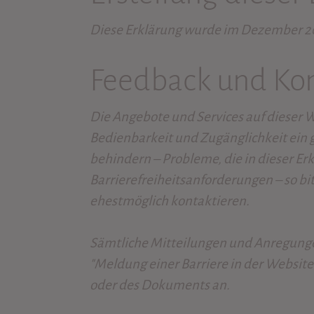
Diese Erklärung wurde im Dezember 202
Feedback und Ko
Die Angebote und Services auf dieser W
Bedienbarkeit und Zugänglichkeit ein 
behindern – Probleme, die in dieser Er
Barrierefreiheitsanforderungen – so bit
ehestmöglich kontaktieren.
Sämtliche Mitteilungen und Anregunge
"Meldung einer Barriere in der Website
oder des Dokuments an.