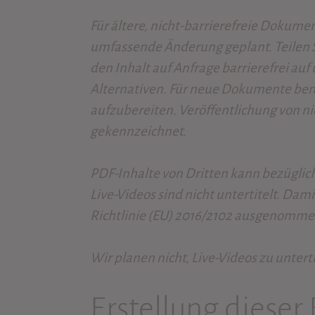
Für ältere, nicht-barrierefreie Dokumen
umfassende Änderung geplant. Teilen S
den Inhalt auf Anfrage barrierefrei au
Alternativen. Für neue Dokumente bem
aufzubereiten. Veröffentlichung von n
gekennzeichnet.
PDF-Inhalte von Dritten kann bezüglic
Live-Videos sind nicht untertitelt. Damit
Richtlinie (EU) 2016/2102 ausgenomme
Wir planen nicht, Live-Videos zu unterti
Erstellung dieser 