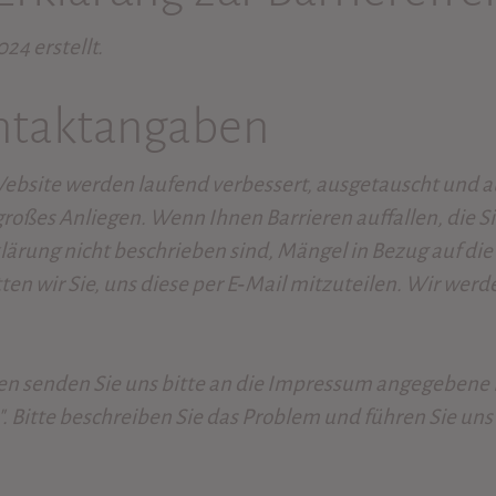
4 erstellt.
ntaktangaben
ebsite werden laufend verbessert, ausgetauscht und au
großes Anliegen. Wenn Ihnen Barrieren auffallen, die 
klärung nicht beschrieben sind, Mängel in Bezug auf die
ten wir Sie, uns diese per E‑Mail mitzuteilen. Wir werd
n senden Sie uns bitte an die Impressum angegebene E
". Bitte beschreiben Sie das Problem und führen Sie un