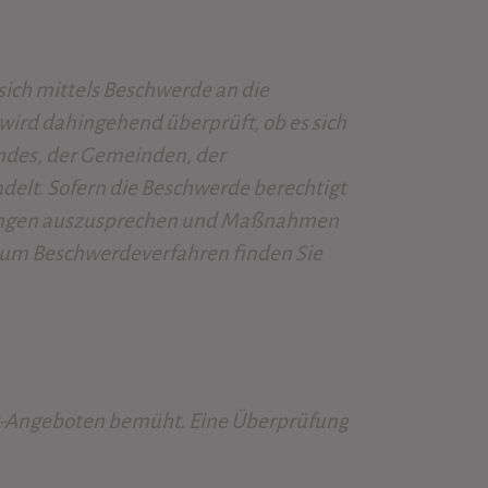
ich mittels Beschwerde an die
ird dahingehend überprüft, ob es sich
ndes, der Gemeinden, der
elt. Sofern die Beschwerde berechtigt
hlungen auszusprechen und Maßnahmen
 zum Beschwerdeverfahren finden Sie
net-Angeboten bemüht. Eine Überprüfung