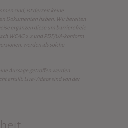
mmen sind, ist derzeit keine
eten Dokumenten haben. Wir bereiten
eise ergänzen diese um barrierefreie
i nach WCAG 2.2 und PDF/UA-konform
ersionen, werden als solche
eine Aussage getroffen werden.
ht erfüllt. Live-Videos sind von der
iheit