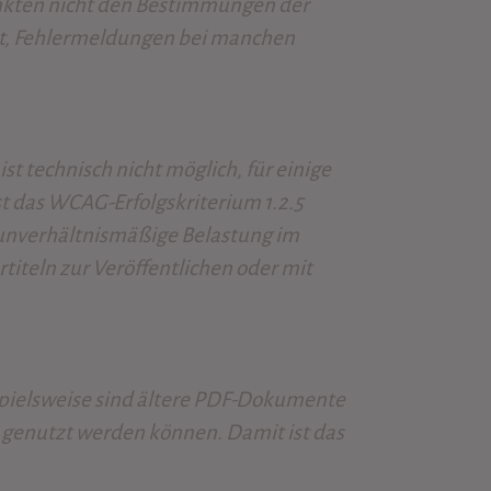
unkten nicht den Bestimmungen der
tzt, Fehlermeldungen bei manchen
st technisch nicht möglich, für einige
st das WCAG-Erfolgskriterium 1.2.5
e unverhältnismäßige Belastung im
iteln zur Veröffentlichen oder mit
spielsweise sind ältere PDF-Dokumente
d genutzt werden können. Damit ist das