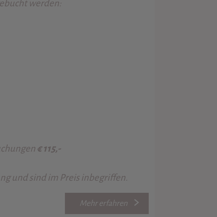
gebucht werden:
Buchungen
€ 115,-
g und sind im Preis inbegriffen.
Mehr erfahren