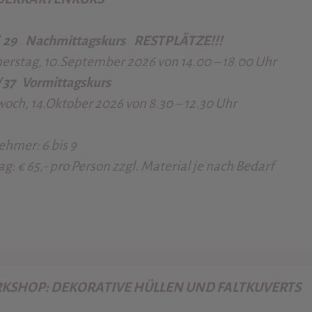
/ 29
Nachmittagskurs RESTPLÄTZE!!!
rstag, 10.September 2026 von 14.00 – 18.00 Uhr
/ 37
Vormittagskurs
och, 14.Oktober 2026 von 8.30 – 12.30 Uhr
ehmer: 6 bis 9
ag
:
€ 65,-
pro Person zzgl. Material je nach Bedarf
KSHOP: DEKORATIVE HÜLLEN UND FALTKUVERTS