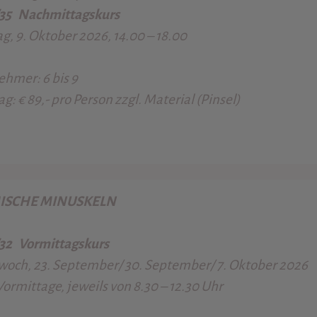
/35
Nachmittagskurs
ag, 9. Oktober 2026, 14.00 – 18.00
nehmer:
6 bis 9
ag:
€ 89,- pro Person zzgl. Material (Pinsel)
ISCHE MINUSKELN
/32
Vormittagskurs
woch, 23. September/ 30. September/ 7. Oktober 2026
Vormittage, jeweils von 8.30 – 12.30 Uhr