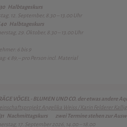
 30
Halbtageskurs
ag, 12. September, 8.30 – 13.00 Uhr
/ 40
Halbtageskurs
rstag, 29. Oktober, 8.30 – 13.00 Uhr
nehmer:
6 bis 9
ag:
€ 89,– pro Person incl. Material
ÄGE VÖGEL - BLUMEN UND CO. der etwas andere Aqu
nschaftsprojekt Angelika Weiss / Karin Felderer Kallig
/31
Nachmittagskurs zwei Termine stehen zur Auswa
rstag, 17. September 2026, 14.00 – 18.00