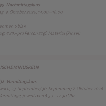
/35
Nachmittagskurs
ag, 9. Oktober 2026, 14.00 – 18.00
nehmer:
6 bis 9
ag:
€ 89,- pro Person zzgl. Material (Pinsel)
ISCHE MINUSKELN
/32
Vormittagskurs
woch, 23. September/ 30. September/ 7. Oktober 2026
Vormittage, jeweils von 8.30 – 12.30 Uhr