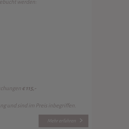
gebucht werden:
Buchungen
€ 115,-
g und sind im Preis inbegriffen.
Mehr erfahren