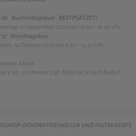
/ 29
Nachmittagskurs RESTPLÄTZE!!!
rstag, 10.September 2026 von 14.00 – 18.00 Uhr
/ 37
Vormittagskurs
och, 14.Oktober 2026 von 8.30 – 12.30 Uhr
ehmer: 6 bis 9
ag
:
€ 65,-
pro Person zzgl. Material je nach Bedarf
KSHOP: DEKORATIVE HÜLLEN UND FALTKUVERTS