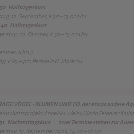
 30
Halbtageskurs
ag, 12. September, 8.30 – 13.00 Uhr
/ 40
Halbtageskurs
rstag, 29. Oktober, 8.30 – 13.00 Uhr
nehmer:
6 bis 9
ag:
€ 89,– pro Person incl. Material
ÄGE VÖGEL - BLUMEN UND CO. der etwas andere Aqu
nschaftsprojekt Angelika Weiss / Karin Felderer Kallig
/31
Nachmittagskurs zwei Termine stehen zur Auswa
rstag, 17. September 2026, 14.00 – 18.00